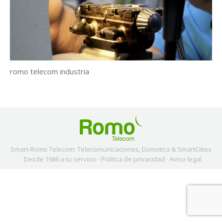
romo telecom industria
Smart-Romo Telecom: Telecomunicaciones, Domotica & SmartCities
· Desde 1986 a tu servicio ·
Política de privacidad
·
Aviso legal