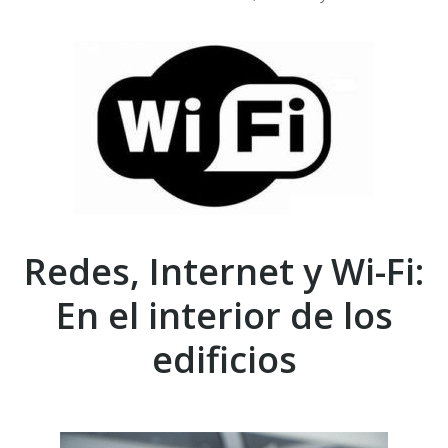
Redes, Internet y Wi-Fi:
En el interior de los
edificios