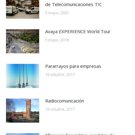
de Telecomunicaciones TIC
5 mayo, 2025
Avaya EXPERIENCE World Tour
5 mayo, 2018
Pararrayos para empresas
16 octubre, 2017
Radiocomunicación
16 octubre, 2017