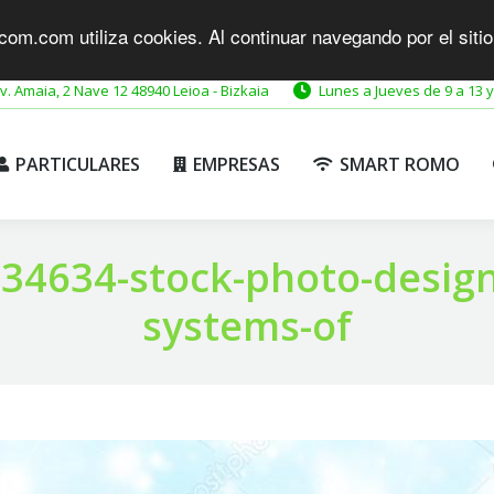
com.com utiliza cookies. Al continuar navegando por el siti
PARTICULARES
EMPRESAS
SMART ROMO
v. Amaia, 2 Nave 12 48940 Leioa - Bizkaia
Lunes a Jueves de 9 a 13 y
PARTICULARES
EMPRESAS
SMART ROMO
34634-stock-photo-designi
systems-of