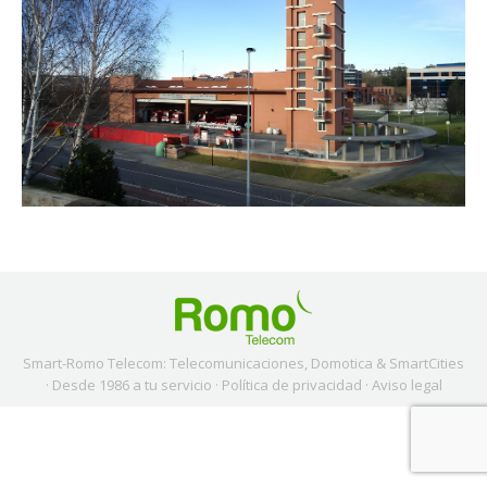
Smart-Romo Telecom: Telecomunicaciones, Domotica & SmartCities
· Desde 1986 a tu servicio ·
Política de privacidad
·
Aviso legal