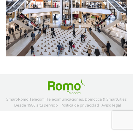
Smart-Romo Telecom: Telecomunicaciones, Domotica & SmartCities
· Desde 1986 a tu servicio ·
Política de privacidad
·
Aviso legal