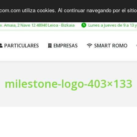
com.com utiliza cookies. Al continuar navegando por el siti
PARTICULARES
EMPRESAS
SMART ROMO
v. Amaia, 2 Nave 12 48940 Leioa - Bizkaia
Lunes a Jueves de 9 a 13 y
PARTICULARES
EMPRESAS
SMART ROMO
milestone-logo-403×133