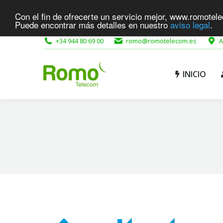
Con el fin de ofrecerte un servicio mejor, www.romotele
INICIO
Puede encontrar más detalles en nuestro
aviso legal
.
+34 944 80 69 00
romo@romotelecom.es
A
INICIO