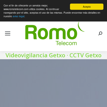
Con el fin de ofrecerte un servicio mejor,
Acepto
www.romotelecom.com utiliza cookies. Al continuar
navegando por el sitio, aceptas el uso de las mismas. Puede encontrar más detalles en
nuestro
aviso legal
.
Videovigilancia Getxo · CCTV Getxo