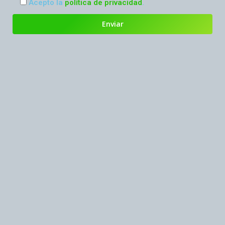
Acepto la
política de privacidad
.