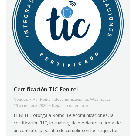
Certificación TIC Fenitel
Noticias
Por
Romo Telecomunicaciones Webmaster
19 diciembre, 2020
Deja un comentario
FENITEL otorga a Romo Telecomunicaciones, la
certificación TIC, lo cual regula mediante la firma de
un contrato la garatía de cumplir con los requisitos