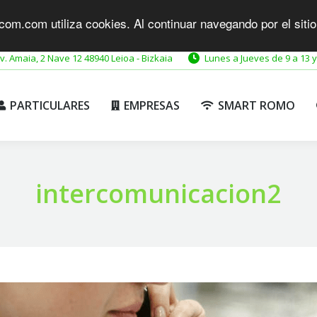
com.com utiliza cookies. Al continuar navegando por el siti
PARTICULARES
EMPRESAS
SMART ROMO
v. Amaia, 2 Nave 12 48940 Leioa - Bizkaia
Lunes a Jueves de 9 a 13 y
PARTICULARES
EMPRESAS
SMART ROMO
intercomunicacion2