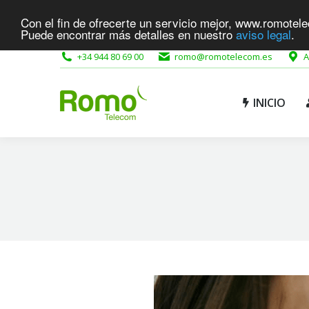
Con el fin de ofrecerte un servicio mejor, www.romotele
INICIO
Puede encontrar más detalles en nuestro
aviso legal
.
+34 944 80 69 00
romo@romotelecom.es
A
INICIO