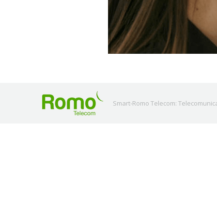
Smart-Romo Telecom: Telecomunicaci