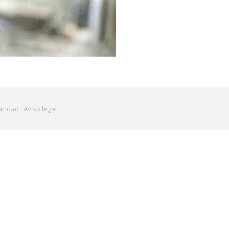
vacidad
·
Aviso legal