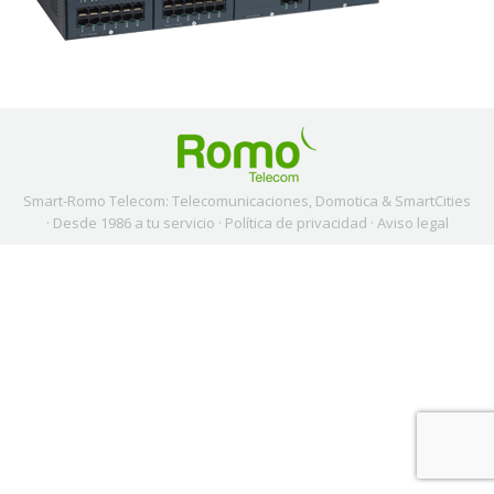
Smart-Romo Telecom: Telecomunicaciones, Domotica & SmartCities
· Desde 1986 a tu servicio ·
Política de privacidad
·
Aviso legal