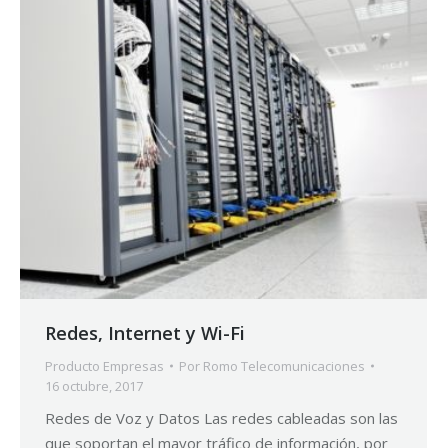
Redes, Internet y Wi-Fi
Producto Empresas
Por
Romo Telecomunicaciones
16 octubre, 2017
Redes de Voz y Datos Las redes cableadas son las
que soportan el mayor tráfico de información, por