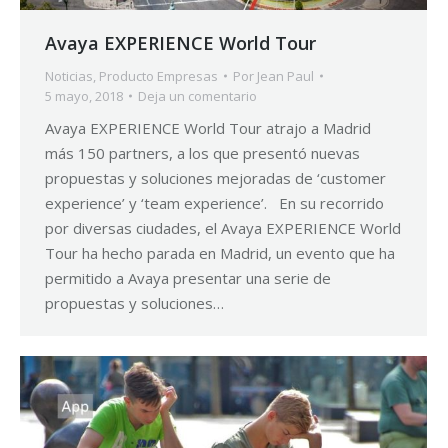
Avaya EXPERIENCE World Tour
Noticias
,
Producto Empresas
Por
Jean Paul
5 mayo, 2018
Deja un comentario
Avaya EXPERIENCE World Tour atrajo a Madrid
más 150 partners, a los que presentó nuevas
propuestas y soluciones mejoradas de ‘customer
experience’ y ‘team experience’. En su recorrido
por diversas ciudades, el Avaya EXPERIENCE World
Tour ha hecho parada en Madrid, un evento que ha
permitido a Avaya presentar una serie de
propuestas y soluciones…