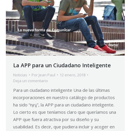
La APP para un Ciudadano Inteligente
Noticias
Por
Jean Paul
12 enero, 2018
Deja un comentario
Para un ciudadano inteligente Una de las últimas
incorporaciones en nuestro catálogo de productos
ha sido “n¡r¡¡”, la APP para un ciudadano inteligente.
Lo cierto es que teníamos claro que queríamos una
APP que fuera atractiva por su diseño y su
usabilidad. Es decir, que pudiera incluir y acoger en